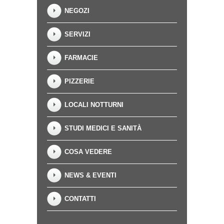
NEGOZI
SERVIZI
FARMACIE
PIZZERIE
LOCALI NOTTURNI
STUDI MEDICI E SANITÀ
COSA VEDERE
NEWS & EVENTI
CONTATTI