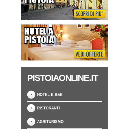
PISTOIAONLINE.IT
HOTEL E B&B
RISTORANTI
AGRITURISMO