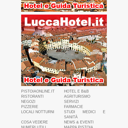
PISTOIAONLINE.IT
HOTEL E B&B
RISTORANTI
AGRITURISMO
NEGOZI
SERVIZI
PIZZERIE
FARMACIE
LOCALI NOTTURNI
STUDI MEDICI E
SANITÀ
COSA VEDERE
NEWS & EVENTI
NUMERI UTILI
MAPPA PISTOIA