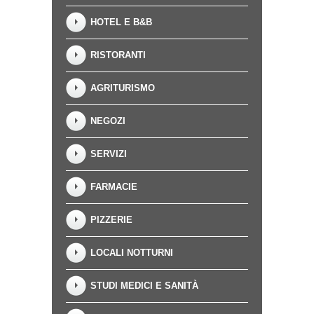
HOTEL E B&B
RISTORANTI
AGRITURISMO
NEGOZI
SERVIZI
FARMACIE
PIZZERIE
LOCALI NOTTURNI
STUDI MEDICI E SANITÀ