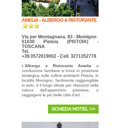
AMELIA - ALBERGO & RISTORANTE
Via per Montagnana, 83 - Momigno
51030 Pistoia (PISTOIA) -
TOSCANA
Tel.
+39.0572619002 - Cell. 3271352778
L'
Albergo e Ristorante Amelia
a
conduzione familiare si trova in posizione
strategica sulle colline antistanti Pistoia, in
località Momigno, facilmente raggiungibile
in auto, è il luogo ideale per rilassarsi nella
natura dell'appennino pistoiese, o
raggiugere le più belle città d'art ...
SCHEDA HOTEL >>