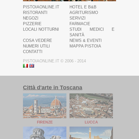
PISTOIAONLINE.IT
HOTEL E B&B
RISTORANTI
AGRITURISMO
NEGOZI
SERVIZI
PIZZERIE
FARMACIE
LOCALI NOTTURNI
STUDI MEDICI E
SANITÀ
COSA VEDERE
NEWS & EVENTI
NUMERI UTILI
MAPPA PISTOIA
CONTATTI
PISTOIAONLINE.IT © 2006 - 2014
Città d'arte in Toscana
FIRENZE
LUCCA