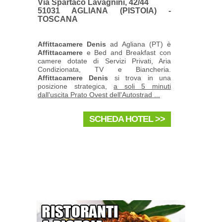
Via Spartaco Lavagnini, 42/44
51031 AGLIANA (PISTOIA) -
TOSCANA
Affittacamere Denis
ad Agliana (PT) è
Affittacamere
e Bed and Breakfast con
camere dotate di Servizi Privati, Aria
Condizionata, TV e Biancheria.
Affittacamere Denis
si trova in una
posizione strategica,
a soli 5 minuti
dall'uscita Prato Ovest dell'Autostrad ...
SCHEDA HOTEL >>